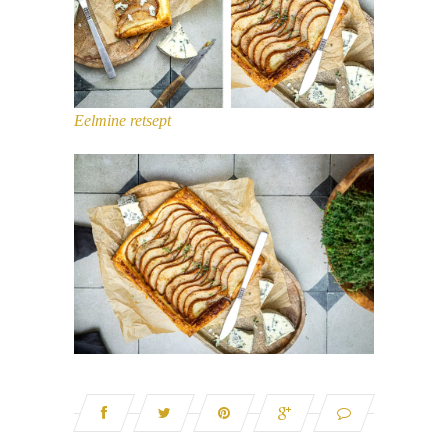
Eelmine retsept