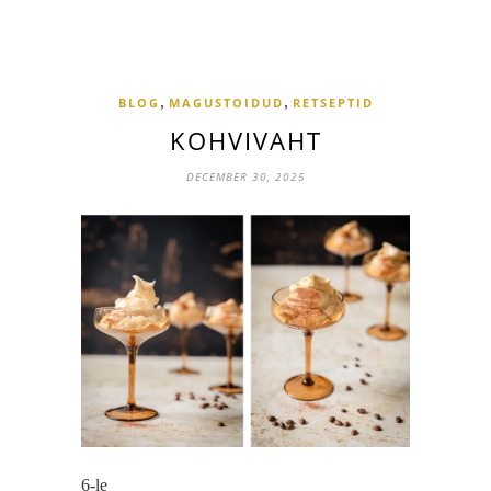
,
,
BLOG
MAGUSTOIDUD
RETSEPTID
KOHVIVAHT
DECEMBER 30, 2025
6-le