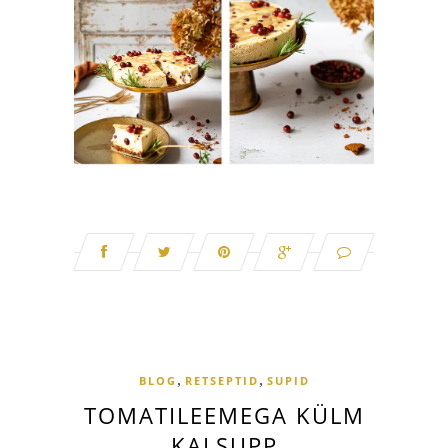
,
,
BLOG
RETSEPTID
SUPID
TOMATILEEMEGA KÜLM
KALSUPP