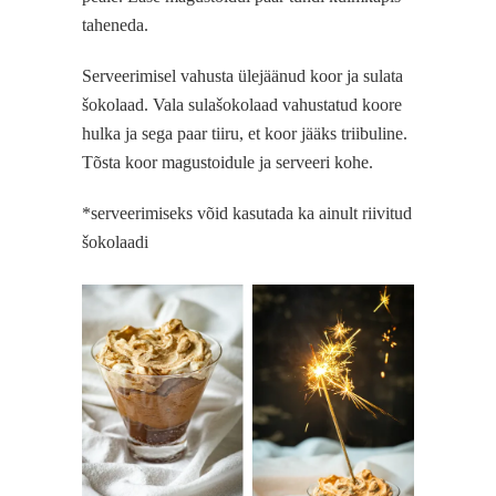
taheneda.
Serveerimisel vahusta ülejäänud koor ja sulata
šokolaad. Vala sulašokolaad vahustatud koore
hulka ja sega paar tiiru, et koor jääks triibuline.
Tõsta koor magustoidule ja serveeri kohe.
*serveerimiseks võid kasutada ka ainult riivitud
šokolaadi