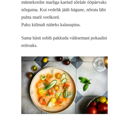
mitmekordse marliga kaetud sõelale ööpäevaks
nõrguma. Kui vedelik jääb hägune, nõruta läbi
puhta marli veelkord.
Paku külmalt näiteks kalasupina.
Sama hästi sobib pakkuda väiksemast pokaalist
eelroaks.