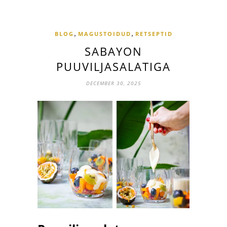
,
,
BLOG
MAGUSTOIDUD
RETSEPTID
SABAYON
PUUVILJASALATIGA
DECEMBER 30, 2025