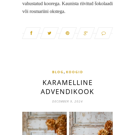
vahustatud koorega. Kaunista riivitud šokolaadi
või rosmariini okstega.
,
BLOG
KOOGID
KARAMELLINE
ADVENDIKOOK
DECEMBER 9, 2024