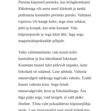
Purusta küpsised peeneks, kas köögikombaini
lõiketeraga või aseta need kilekotti ja tambi
pudrunuia kasutades peeneks puruks. Valmista
espresso või kange kohv, sega sisse suhkur,
piim ja konjak, kui seda kasutad. Vala
küpsisepurule ja sega hästi läbi. Jaga segu
magustoidupokaalide põhjale.
Vahu valmistamiseks vala kuum kohv
kastrulisse ja lisa tükeldatud šokolaad.
Kuumuta tasasel tulel pidevalt segades, kuni
šokolaad on sulanud. Lase jahtuda. Vahusta
munavalged suhkruga tugevaks vahuks. Eraldi
kausis vahusta koor. Sega õrnalt
munavalgevaht, koor ja šokolaadisegu. Ära
liiga palju sega, vaid kergelt, et vaht jääks
õhuline. Tõsta vaht pokaalidesse küpsisepõhja
peale. Lase magustoidul paar tundi külmkapis