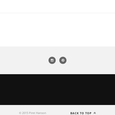
© 2015 Piret Hanson
BACK TO TOP