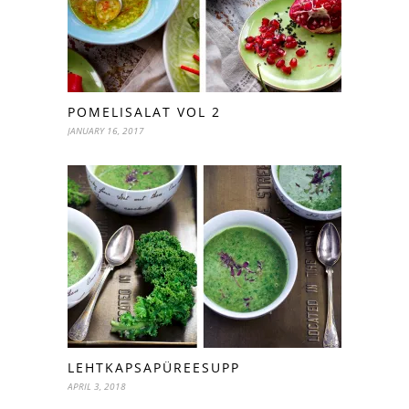
POMELISALAT VOL 2
JANUARY 16, 2017
LEHTKAPSAPÜREESUPP
APRIL 3, 2018