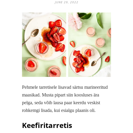
JUNE 29, 2022
Pehmele tarretisele lisavad särtsu marineeritud
maasikad. Musta pipart siin koosluses ära
pelga, seda võib lausa paar keerdu veskist
rohkemgi lisada, kui esialgu plaanis oli.
Keefiritarretis