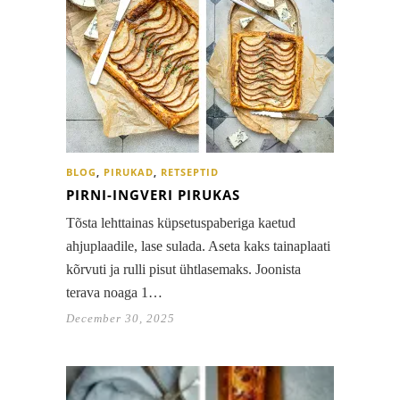
BLOG
,
PIRUKAD
,
RETSEPTID
PIRNI-INGVERI PIRUKAS
Tõsta lehttainas küpsetuspaberiga kaetud
ahjuplaadile, lase sulada. Aseta kaks tainaplaati
kõrvuti ja rulli pisut ühtlasemaks. Joonista
terava noaga 1…
December 30, 2025