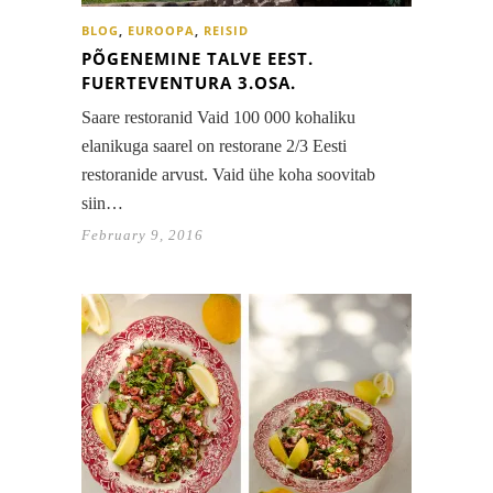
BLOG
,
EUROOPA
,
REISID
PÕGENEMINE TALVE EEST.
FUERTEVENTURA 3.OSA.
Saare restoranid Vaid 100 000 kohaliku
elanikuga saarel on restorane 2/3 Eesti
restoranide arvust. Vaid ühe koha soovitab
siin…
February 9, 2016