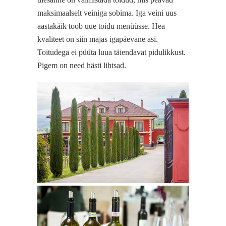
maksimaalselt veiniga sobima. Iga veini uus
aastakäik toob uue toidu menüüsse. Hea
kvaliteet on siin majas igapäevane asi.
Toitudega ei püüta luua täiendavat pidulikkust.
Pigem on need hästi lihtsad.