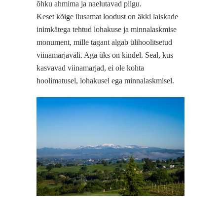
õhku ahmima ja naelutavad pilgu.
Keset kõige ilusamat loodust on äkki laiskade
inimkätega tehtud lohakuse ja minnalaskmise
monument, mille tagant algab ülihoolitsetud
viinamarjaväli. Aga üks on kindel. Seal, kus
kasvavad viinamarjad, ei ole kohta
hoolimatusel, lohakusel ega minnalaskmisel.