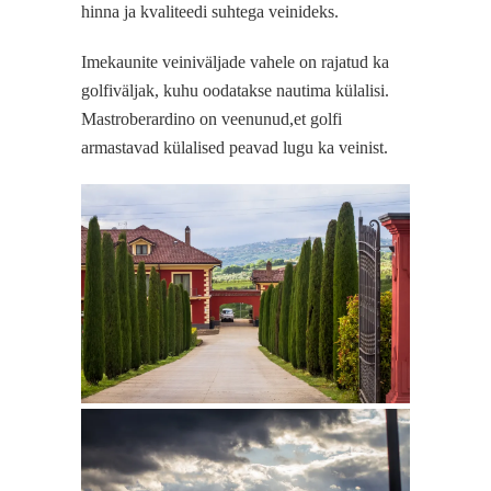
hinna ja kvaliteedi suhtega veinideks.
Imekaunite veiniväljade vahele on rajatud ka
golfiväljak, kuhu oodatakse nautima külalisi.
Mastroberardino on veenunud,et golfi
armastavad külalised peavad lugu ka veinist.