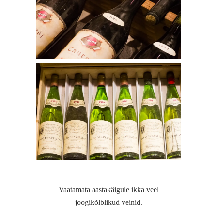
Vaatamata aastakäigule ikka veel
joogikõlblikud veinid.