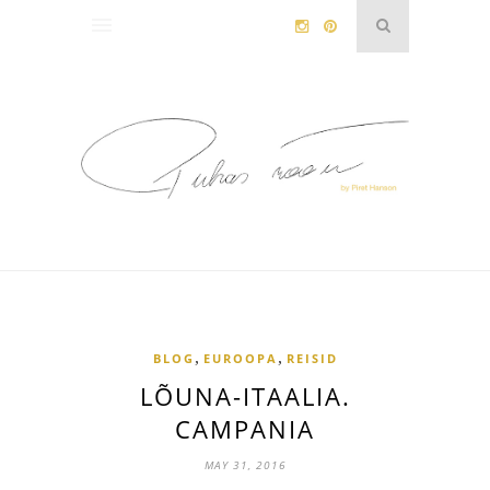
,
,
BLOG
EUROOPA
REISID
LÕUNA-ITAALIA.
CAMPANIA
MAY 31, 2016