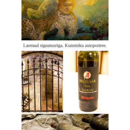
Laemaal signatuuriga. Kunstniku autoportree.