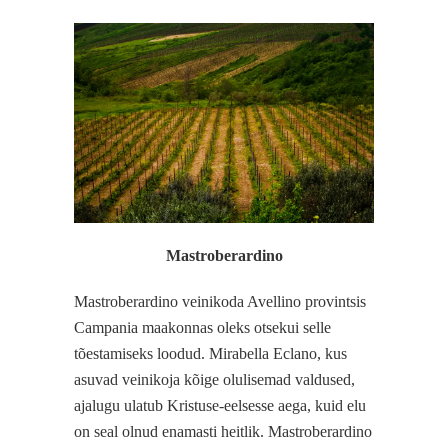
Mastroberardino
Mastroberardino veinikoda Avellino provintsis
Campania maakonnas oleks otsekui selle
tõestamiseks loodud. Mirabella Eclano, kus
asuvad veinikoja kõige olulisemad valdused,
ajalugu ulatub Kristuse-eelsesse aega, kuid elu
on seal olnud enamasti heitlik. Mastroberardino