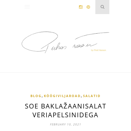
,
,
BLOG
KÖÖGIVILJAROAD
SALATID
SOE BAKLAŽAANISALAT
VERIAPELSINIDEGA
FEBRUARY 10, 2021