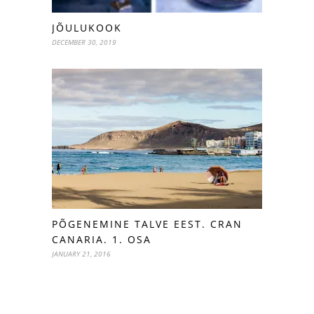
JÕULUKOOK
DECEMBER 30, 2019
PÕGENEMINE TALVE EEST. CRAN
CANARIA. 1. OSA
JANUARY 21, 2016