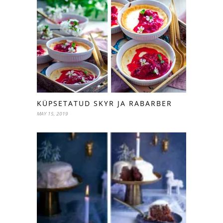
KÜPSETATUD SKYR JA RABARBER
MAY 15, 2019