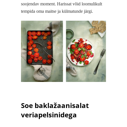
soojendav moment. Harissat võid loomulikult
tempida oma maitse ja külmatunde järgi.
Soe baklažaanisalat
veriapelsinidega