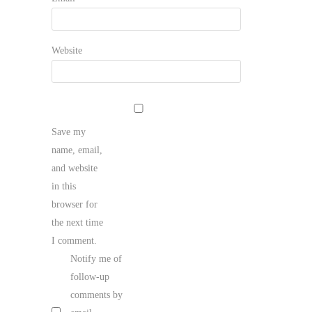
Website
Save my
name, email,
and website
in this
browser for
the next time
I comment.
Notify me of
follow-up
comments by