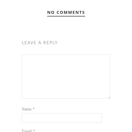
NO COMMENTS
LEAVE A REPLY
Name
*
Email
*