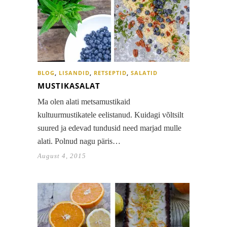
BLOG
,
LISANDID
,
RETSEPTID
,
SALATID
MUSTIKASALAT
Ma olen alati metsamustikaid
kultuurmustikatele eelistanud. Kuidagi võltsilt
suured ja edevad tundusid need marjad mulle
alati. Polnud nagu päris…
August 4, 2015