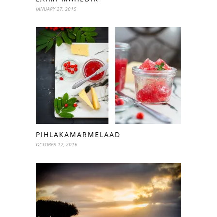
JANUARY 27, 2015
PIHLAKAMARMELAAD
OCTOBER 12, 2016