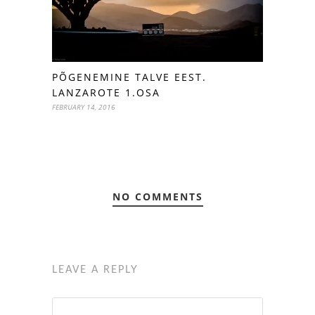
PÕGENEMINE TALVE EEST.
LANZAROTE 1.OSA
FEBRUARY 14, 2016
NO COMMENTS
LEAVE A REPLY