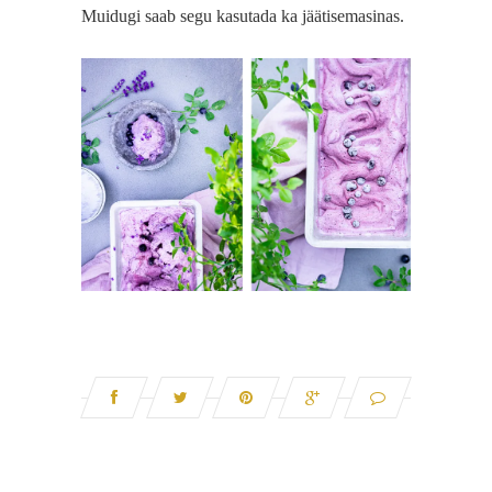
Muidugi saab segu kasutada ka jäätisemasinas.