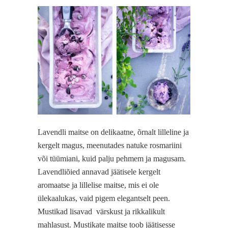
Lavendli maitse on delikaatne, õrnalt lilleline ja
kergelt magus, meenutades natuke rosmariini
või tüümiani, kuid palju pehmem ja magusam.
Lavendliõied annavad jäätisele kergelt
aromaatse ja lillelise maitse, mis ei ole
ülekaalukas, vaid pigem elegantselt peen.
Mustikad lisavad
värskust ja rikkalikult
mahlasust. Mustikate maitse toob jäätisesse