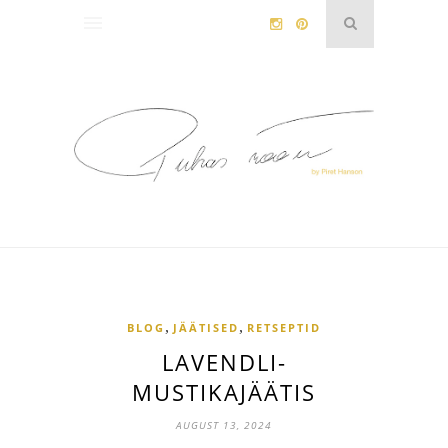
,
,
BLOG
JÄÄTISED
RETSEPTID
LAVENDLI-
MUSTIKAJÄÄTIS
AUGUST 13, 2024