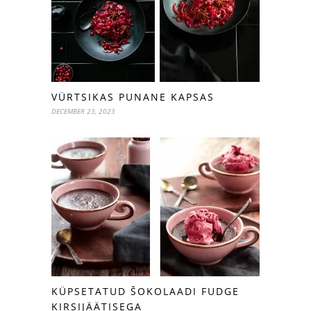
VÜRTSIKAS PUNANE KAPSAS
DECEMBER 23, 2023
KÜPSETATUD ŠOKOLAADI FUDGE
KIRSIJÄÄTISEGA