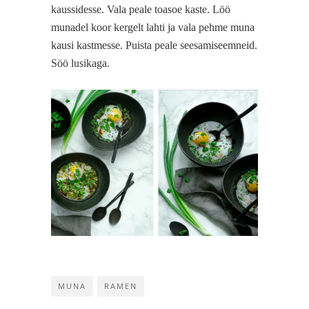
kaussidesse. Vala peale toasoe kaste. Löö
munadel koor kergelt lahti ja vala pehme muna
kausi kastmesse. Puista peale seesamiseemneid.
Söö lusikaga.
MUNA
RAMEN