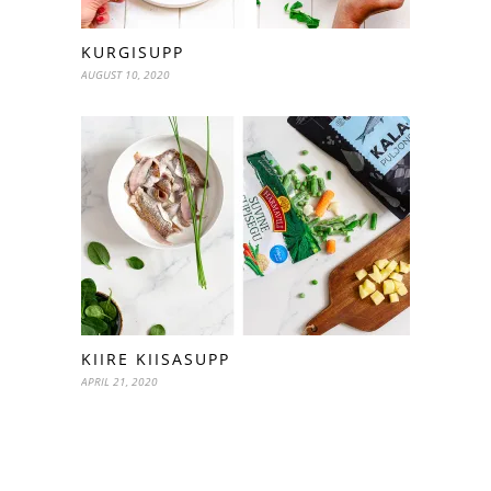
KURGISUPP
AUGUST 10, 2020
KIIRE KIISASUPP
APRIL 21, 2020