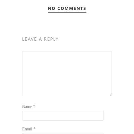
NO COMMENTS
LEAVE A REPLY
Name
*
Email
*