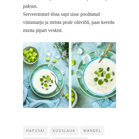
paksus.
Serveerimisel tõsta supi sisse poolitatud
viinamarju ja nirista peale oliiviõli, paar keerdu
musta pipart veskist.
HAPUSAI
KÜÜSLAUK
MANDEL