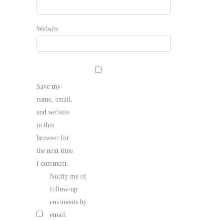
Website
Save my
name, email,
and website
in this
browser for
the next time
I comment.
Notify me of
follow-up
comments by
email.