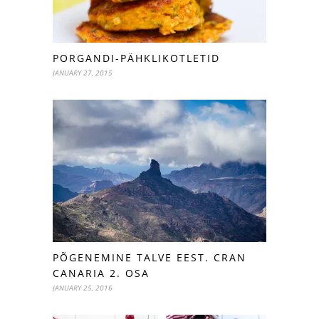
PORGANDI-PÄHKLIKOTLETID
JANUARY 27, 2015
PÕGENEMINE TALVE EEST. CRAN
CANARIA 2. OSA
JANUARY 25, 2016