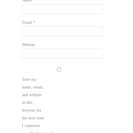
Name
*
Email
*
Website
Save my
name, email,
and website
in this
browser for
the next time
I comment.