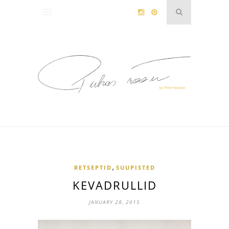
,
RETSEPTID
SUUPISTED
KEVADRULLID
JANUARY 28, 2015