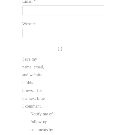
Email
*
Website
Save my
name, email,
and website
in this
browser for
the next time
I comment.
Notify me of
follow-up
comments by