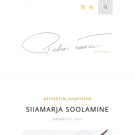
,
RETSEPTID
SUUPISTED
SIIAMARJA SOOLAMINE
JANUARY 27, 2015