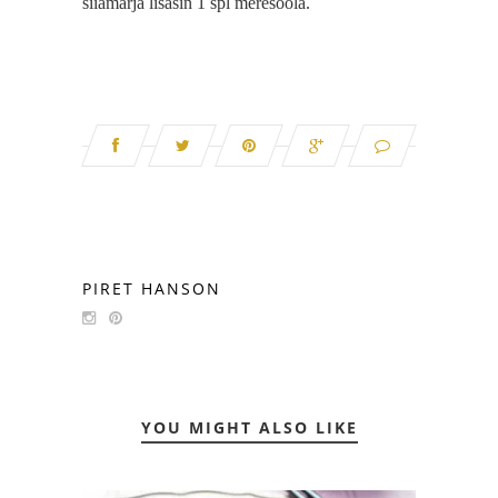
siiamarja lisasin 1 spl meresoola.
PIRET HANSON
YOU MIGHT ALSO LIKE