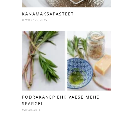
KANAMAKSAPASTEET
JANUARY 27, 2015
PÕDRAKANEP EHK VAESE MEHE
SPARGEL
MAY 20, 2015