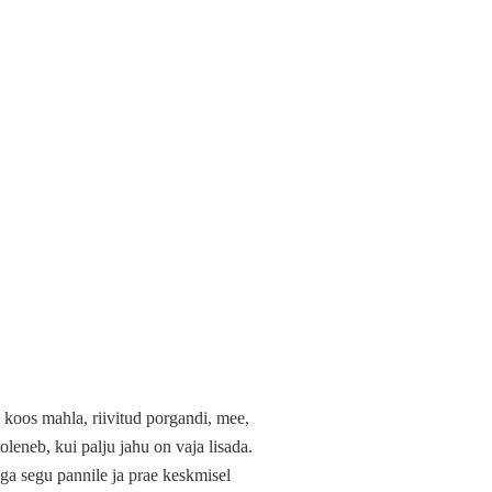
d koos mahla, riivitud porgandi, mee,
leneb, kui palju jahu on vaja lisada.
aga segu pannile ja prae keskmisel