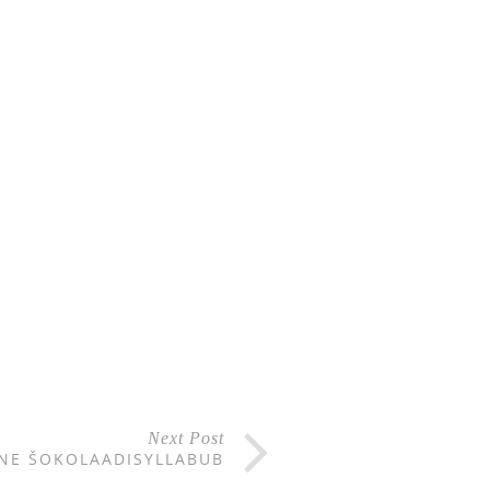
Next Post
NE ŠOKOLAADISYLLABUB