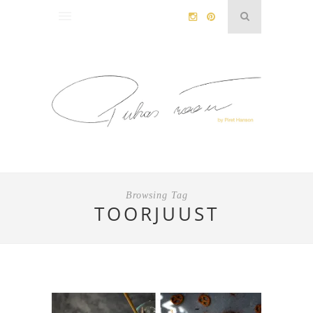
Browsing Tag
TOORJUUST