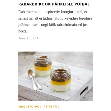
RABARBRIKOOK PÄHKLISEL PÕHJAL
Rabarber on nii inspireeriv koogimaterjal, et
sellest naljalt ei tüdine. Kogu kevadise toreduse
pühitsemiseks ongi kõik rabarbrimaiused just
need…
June 14, 2015
MAGUSTOIDUD
,
RETSEPTID