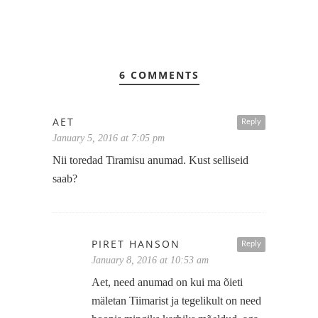
6 COMMENTS
AET
Reply
January 5, 2016 at 7:05 pm
Nii toredad Tiramisu anumad. Kust selliseid
saab?
PIRET HANSON
Reply
January 8, 2016 at 10:53 am
Aet, need anumad on kui ma õieti
mäletan Tiimarist ja tegelikult on need