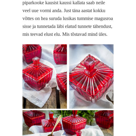
piparkooke kausist kaussi kallata saab neile
veel uue vormi anda. Just täna aastat kokku
võttes on hea suruda lusikas tummise magusroa
sisse ja tunnetada läbi elatud tunnete tähendust,
mis teevad elust elu. Mis tõstavad mind üles.