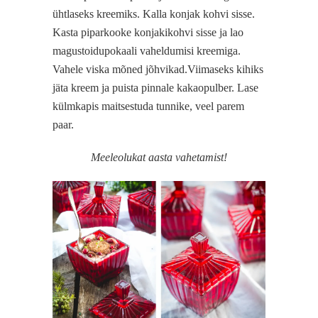
ühtlaseks kreemiks. Kalla konjak kohvi sisse.
Kasta piparkooke konjakikohvi sisse ja lao
magustoidupokaali vaheldumisi kreemiga.
Vahele viska mõned jõhvikad.Viimaseks kihiks
jäta kreem ja puista pinnale kakaopulber. Lase
külmkapis maitsestuda tunnike, veel parem
paar.
Meeleolukat aasta vahetamist!