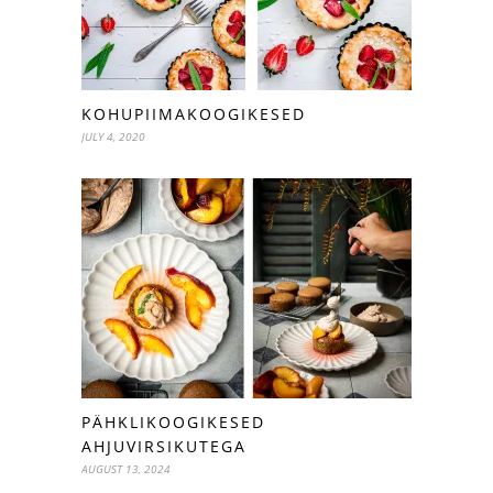
KOHUPIIMAKOOGIKESED
JULY 4, 2020
PÄHKLIKOOGIKESED
AHJUVIRSIKUTEGA
AUGUST 13, 2024