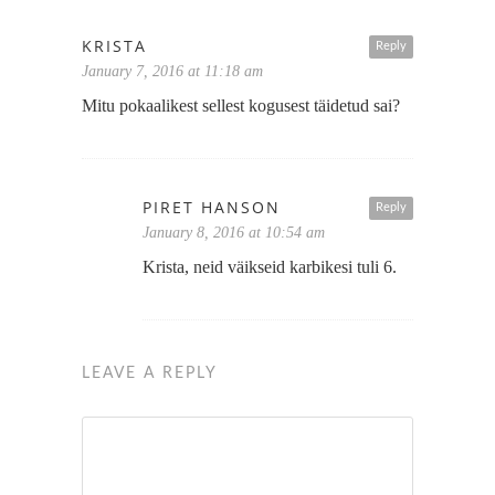
KRISTA
Reply
January 7, 2016 at 11:18 am
Mitu pokaalikest sellest kogusest täidetud sai?
PIRET HANSON
Reply
January 8, 2016 at 10:54 am
Krista, neid väikseid karbikesi tuli 6.
LEAVE A REPLY