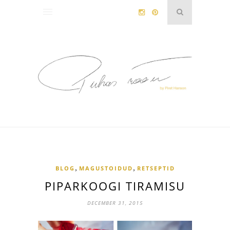
,
,
BLOG
MAGUSTOIDUD
RETSEPTID
PIPARKOOGI TIRAMISU
DECEMBER 31, 2015