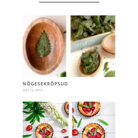
NÕGESEKRÕPSUD
JULY 12, 2015