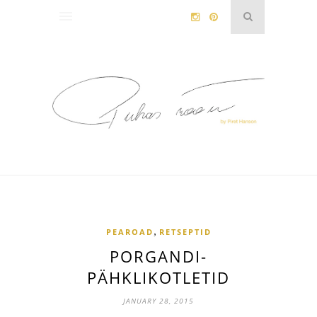
,
PEAROAD
RETSEPTID
PORGANDI-
PÄHKLIKOTLETID
JANUARY 28, 2015