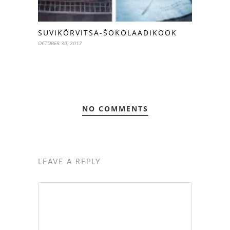
SUVIKÕRVITSA-ŠOKOLAADIKOOK
OCTOBER 30, 2017
NO COMMENTS
LEAVE A REPLY