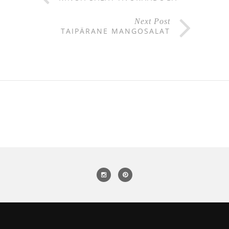
Next Post
TAIPÄRANE MANGOSALAT