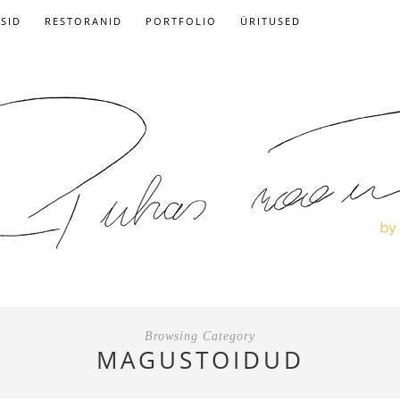
ISID
RESTORANID
PORTFOLIO
ÜRITUSED
Browsing Category
MAGUSTOIDUD