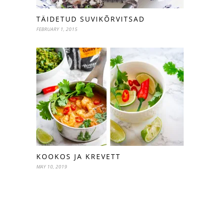
TÄIDETUD SUVIKÕRVITSAD
FEBRUARY 1, 2015
KOOKOS JA KREVETT
MAY 10, 2019