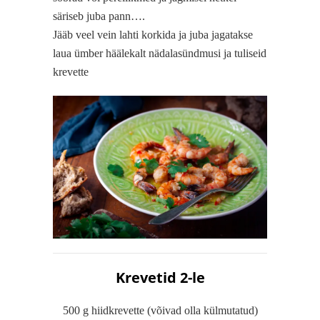
säriseb juba pann….
Jääb veel vein lahti korkida ja juba jagatakse
laua ümber häälekalt nädalasündmusi ja tuliseid
krevette
Krevetid 2-le
500 g hiidkrevette (võivad olla külmutatud)