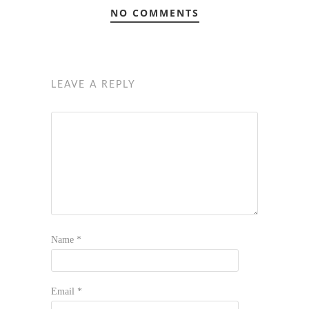
NO COMMENTS
LEAVE A REPLY
Name
*
Email
*