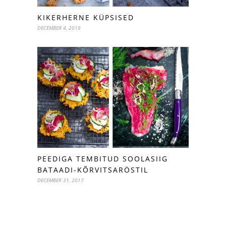
KIKERHERNE KÜPSISED
DECEMBER 4, 2019
PEEDIGA TEMBITUD SOOLASIIG
BATAADI-KÕRVITSARÖSTIL
DECEMBER 31, 2017