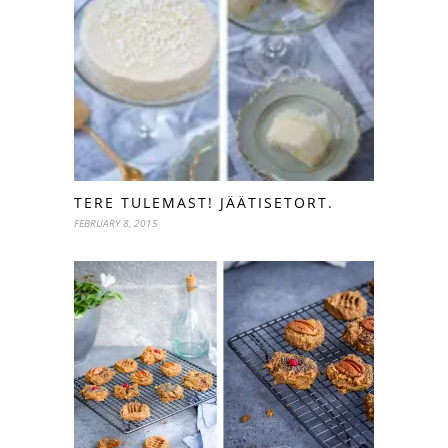
TERE TULEMAST! JÄÄTISETORT.
FEBRUARY 8, 2015