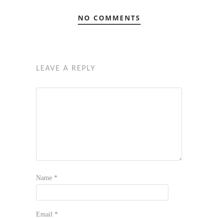
NO COMMENTS
LEAVE A REPLY
Name
*
Email
*