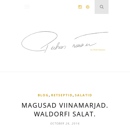
,
,
BLOG
RETSEPTID
SALATID
MAGUSAD VIINAMARJAD.
WALDORFI SALAT.
OCTOBER 26, 2016