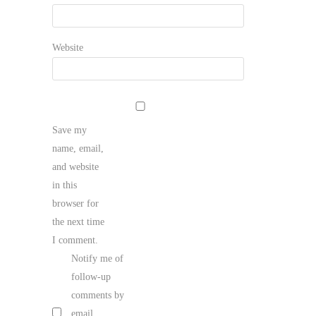
Website
Save my
name, email,
and website
in this
browser for
the next time
I comment.
Notify me of
follow-up
comments by
email.