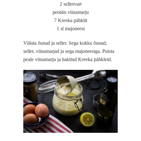
2 sellervart
peotäis viinamarju
7 Kreeka pähklit
1 sl majoneesi
Viiluta õunad ja seller. Sega kokku õunad,
seller, viinamarjad ja sega majoneesiga. Puista
peale viinamarju ja hakitud Kreeka pähkleid.