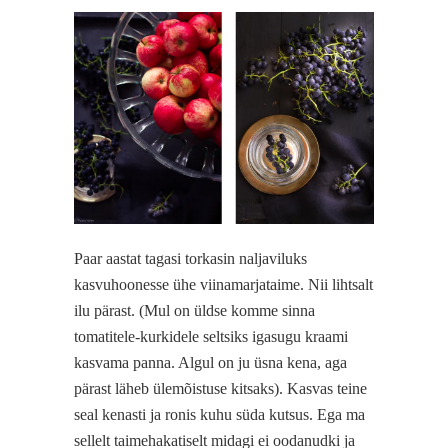
Paar aastat tagasi torkasin naljaviluks
kasvuhoonesse ühe viinamarjataime. Nii lihtsalt
ilu pärast. (Mul on üldse komme sinna
tomatitele-kurkidele seltsiks igasugu kraami
kasvama panna. Algul on ju üsna kena, aga
pärast läheb ülemõistuse kitsaks). Kasvas teine
seal kenasti ja ronis kuhu süda kutsus. Ega ma
sellelt taimehakatiselt midagi ei oodanudki ja