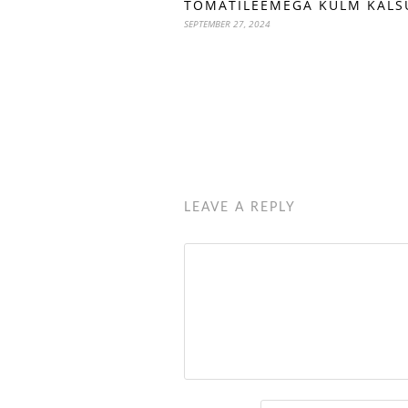
TOMATILEEMEGA KÜLM KALS
SEPTEMBER 27, 2024
LEAVE A REPLY