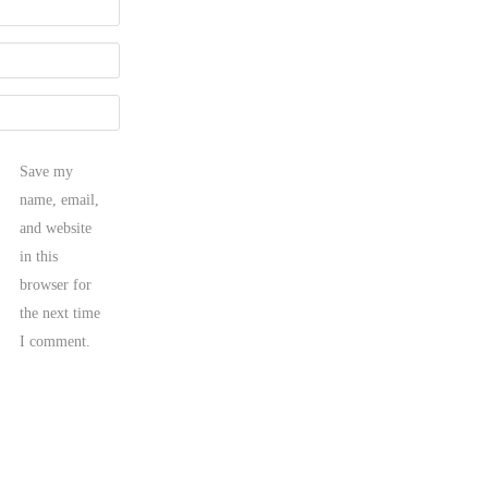
Save my
name, email,
and website
in this
browser for
the next time
I comment.