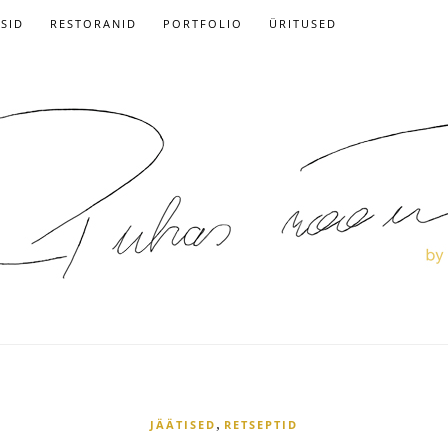
ISID
RESTORANID
PORTFOLIO
ÜRITUSED
,
JÄÄTISED
RETSEPTID