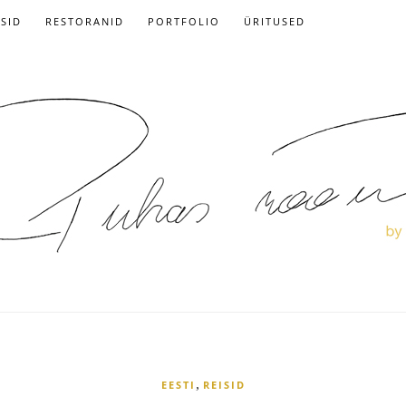
ISID
RESTORANID
PORTFOLIO
ÜRITUSED
,
EESTI
REISID