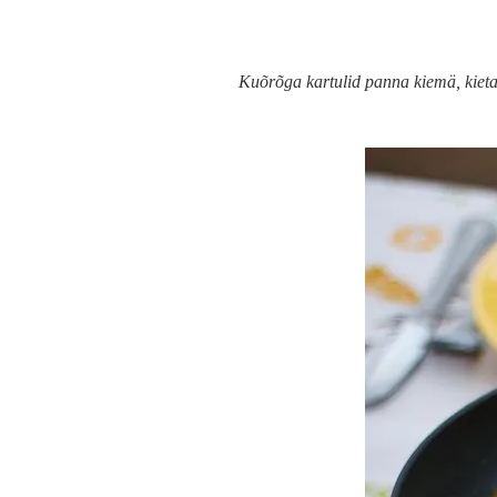
Kuõrõga kartulid panna kiemä, kieta 