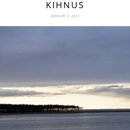
KIHNUS
FEBRUARY 2, 2015