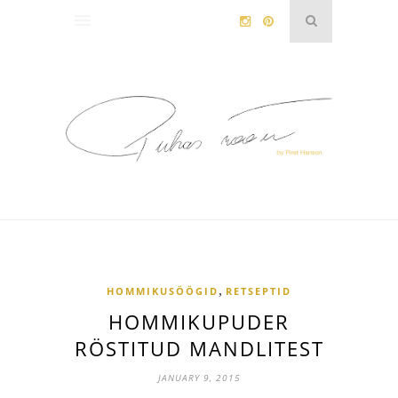
,
HOMMIKUSÖÖGID
RETSEPTID
HOMMIKUPUDER
RÖSTITUD MANDLITEST
JANUARY 9, 2015