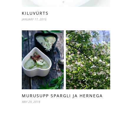
KILUVÜRTS
JANUARY 17, 2015
MURUSUPP SPARGLI JA HERNEGA
MAY 29, 2018