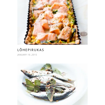
LÕHEPIRUKAS
JANUARY 19, 2015