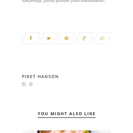
marjadega, puista pinnale pisut mandlilaaste.
PIRET HANSON
YOU MIGHT ALSO LIKE