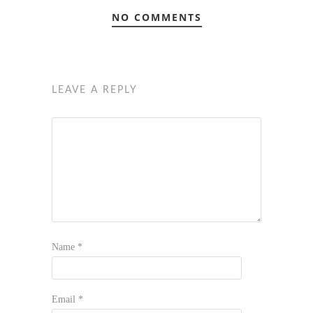
NO COMMENTS
LEAVE A REPLY
Name
*
Email
*