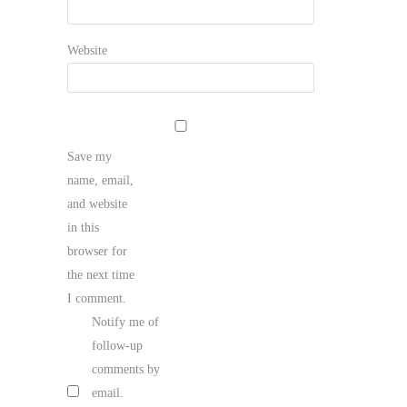
Website
Save my
name, email,
and website
in this
browser for
the next time
I comment.
Notify me of
follow-up
comments by
email.