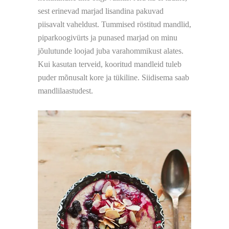
sest erinevad marjad lisandina pakuvad
piisavalt vaheldust. Tummised röstitud mandlid,
piparkoogivürts ja punased marjad on minu
jõulutunde loojad juba varahommikust alates.
Kui kasutan terveid, kooritud mandleid tuleb
puder mõnusalt kore ja tükiline. Siidisema saab
mandlilaastudest.