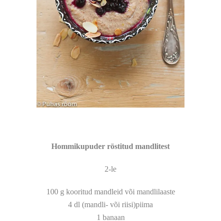
Hommikupuder röstitud mandlitest
2-le
100 g kooritud mandleid või mandlilaaste
4 dl (mandli- või riisi)piima
1 banaan