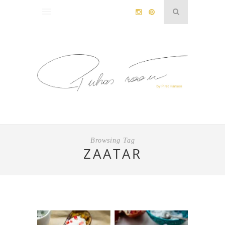
Browsing Tag
ZAATAR