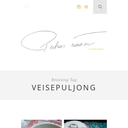
Browsing Tag
VEISEPULJONG