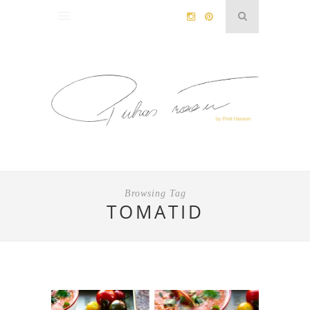
Browsing Tag
TOMATID