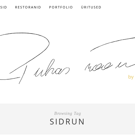
ISID
RESTORANID
PORTFOLIO
ÜRITUSED
Browsing Tag
SIDRUN