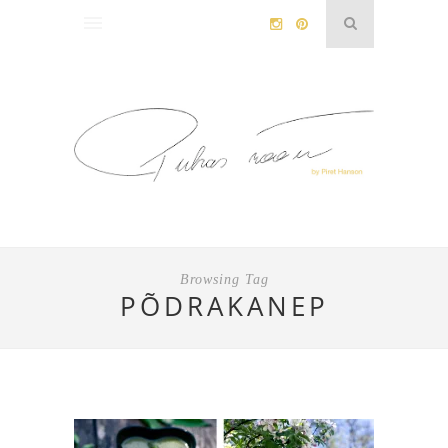
Browsing Tag
PÕDRAKANEP