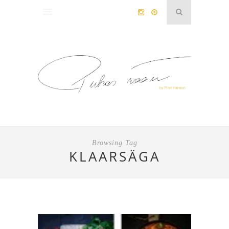
Browsing Tag
KLAARSÄGA