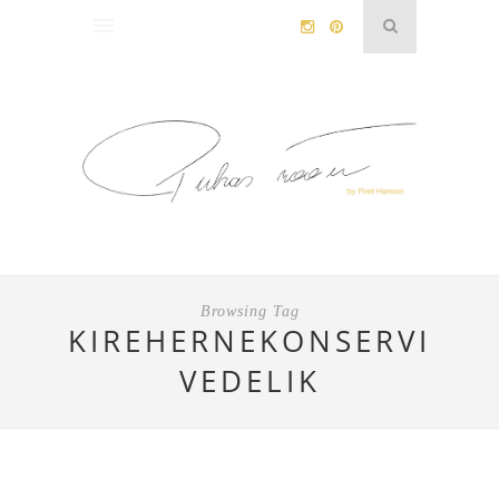
Browsing Tag
KIREHERNEKONSERVI
VEDELIK