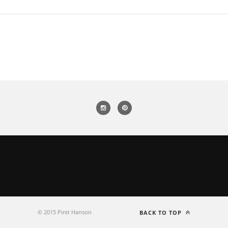
© 2015 Piret Hanson
BACK TO TOP