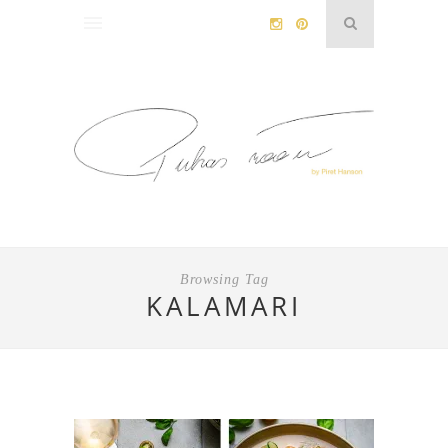
Browsing Tag
KALAMARI