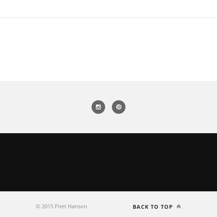
© 2015 Piret Hanson
BACK TO TOP