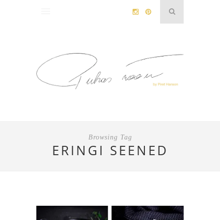
Browsing Tag
ERINGI SEENED