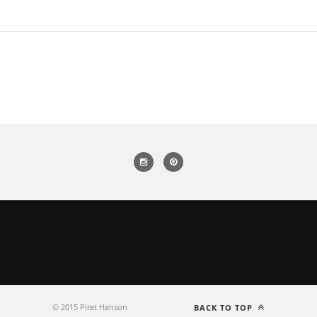
© 2015 Piret Hanson
BACK TO TOP