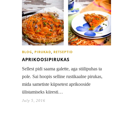
BLOG
,
PIRUKAD
,
RETSEPTID
APRIKOOSIPIRUKAS
Sellest pidi saama galette, aga stiilipuhas ta
pole. Sai hoopis selline rustikaalne pirukas,
mida sametiste küpsetest aprikooside
ülistamiseks kiiresti…
July 5, 2016